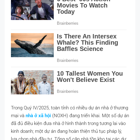
Trong Quý IV/2025, toàn tỉnh có nhiều dự án nhà ở thương
mại và
nhà ở xã hội
(NOXH) đang triển khai. Một số dự án
đã đủ điều kiện đưa nhà ở hình thành trong tương lai vào
kinh doanh; một dự án đang hoàn thiện thủ tục pháp lý,
lựa chọn nhà đầu tư. Tổng số căn nhà tồn kho tại các dự