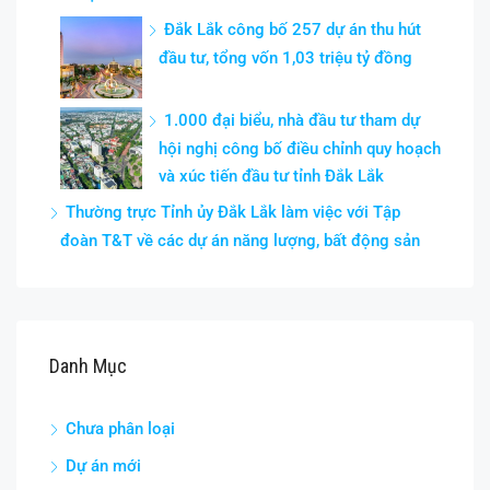
Đắk Lắk công bố 257 dự án thu hút
đầu tư, tổng vốn 1,03 triệu tỷ đồng
1.000 đại biểu, nhà đầu tư tham dự
hội nghị công bố điều chỉnh quy hoạch
và xúc tiến đầu tư tỉnh Đắk Lắk
Thường trực Tỉnh ủy Đắk Lắk làm việc với Tập
đoàn T&T về các dự án năng lượng, bất động sản
Danh Mục
Chưa phân loại
Dự án mới