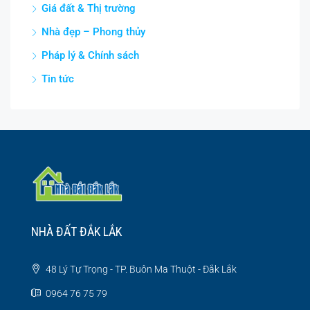
Giá đất & Thị trường
Nhà đẹp – Phong thủy
Pháp lý & Chính sách
Tin tức
NHÀ ĐẤT ĐẮK LẮK
48 Lý Tự Trọng - TP. Buôn Ma Thuột - Đắk Lắk
0964 76 75 79