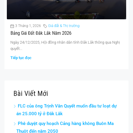
3 Tháng 1, 2026
Giá đất & Thị trường
Bảng Giá Đất Đắk Lắk Năm 2026
Ngày 24/12/2025, Hội đồng nhân dân tỉnh Đắk Lắk thông qua Nghị
quyết...
Tiếp tục đọc
Bài Viết Mới
FLC của ông Trịnh Văn Quyết muốn đầu tư loạt dự
án 25.000 tỷ ở Đắk Lắk
Phê duyệt quy hoạch Cảng hàng không Buôn Ma
Thuột đến năm 2050