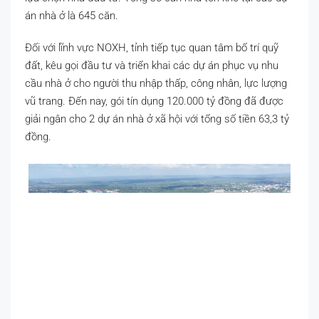
án nhà ở là 645 căn.
Đối với lĩnh vực NOXH, tỉnh tiếp tục quan tâm bố trí quỹ
đất, kêu gọi đầu tư và triển khai các dự án phục vụ nhu
cầu nhà ở cho người thu nhập thấp, công nhân, lực lượng
vũ trang. Đến nay, gói tín dụng 120.000 tỷ đồng đã được
giải ngân cho 2 dự án nhà ở xã hội với tổng số tiền 63,3 tỷ
đồng.