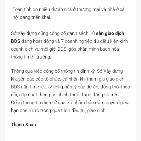
Toàn tỉnh có nhiều dự án nhà ở thương mại và nhà ở xã
hội đang triển khai.
Sở Xây dựng cũng công bố danh sách 10
sàn giao dịch
BĐS
đang hoạt động và 7 doanh nghiệp đủ điều kiện kinh
doanh dịch vụ môi giới BĐS, góp phần minh bạch hóa
thông tin thị trường.
Thông qua việc công bố thông tin định kỳ, Sở Xây dựng
khuyến cáo các tổ chức, cá nhân khi tham gia giao dịch
BĐS cần tìm hiểu kỹ tính pháp lý của dự án, đồng thời theo
dõi, cập nhật thông tin chính thức được đăng tải trên
Cổng thông tin điện tử của Sở nhằm bảo đảm quyền lợi và
hạn chế rủi ro trong quá trình đầu tư, giao dịch.
Thanh Xuân