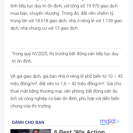
tỉnh tiếp tục duy trì ổn định, với tổng số 19.970 giao dịch
mua bán, chuyển nhượng. Trong đó, đất nền chiếm tỷ
trọng lớn với 18.618 giao dịch; nhà ở riêng lẻ với 1.139 giao
dịch; nhà chung cư với 13 giao dịch.
Trong quý IV/2025, thị trường bất động sản tiếp tục duy
trì ổn định.
Về giá giao dịch, giá bán nhà ở riêng lẻ phổ biến từ 10 – 45
triệu đồng/m², đất nền từ 1,6 – 42 triệu đồng/m². Giá cho
thuê mặt bằng thương mại, văn phòng, bất động sản du
lịch và công nghiệp cơ bản ổn định, phù hợp với diễn biến
chung của thị trường.