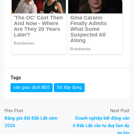
Tags
sàn giao dịch BĐS
Sở Xây dựng
Prev Post
Next Post
Bảng giá đất Đắk Lắk năm
Doanh nghiệp bất động sản
2026
ở Đắk Lắk cần tư duy làm dự
án lớn