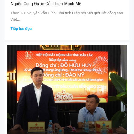
Nguồn Cung Được Cải Thiện Mạnh Mẽ
Theo TS. Nguyễn Văn Đính, Chủ tịch Hiệp hội Môi giới Bất động sản
Việt...
Tiếp tục đọc