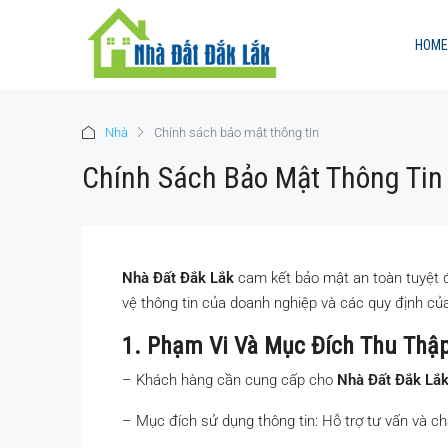
HOME
Nhà
Chính sách bảo mật thông tin
Chính Sách Bảo Mật Thông Tin
Nhà Đất Đắk Lắk
cam kết bảo mật an toàn tuyệt đ
vệ thông tin của doanh nghiệp và các quy định của
1. Phạm Vi Và Mục Đích Thu Thậ
– Khách hàng cần cung cấp cho
Nhà Đất Đắk Lắ
– Mục đích sử dụng thông tin: Hỗ trợ tư vấn và 