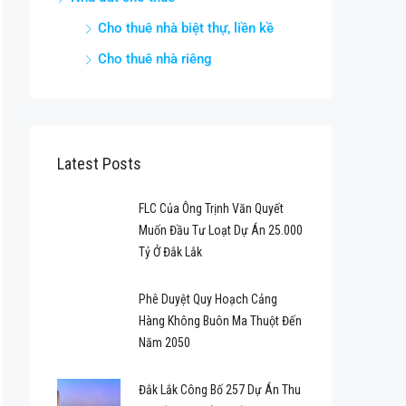
Cho thuê nhà biệt thự, liền kề
Cho thuê nhà riêng
Latest Posts
FLC Của Ông Trịnh Văn Quyết
Muốn Đầu Tư Loạt Dự Án 25.000
Tỷ Ở Đắk Lắk
Phê Duyệt Quy Hoạch Cảng
Hàng Không Buôn Ma Thuột Đến
Năm 2050
Đắk Lắk Công Bố 257 Dự Án Thu