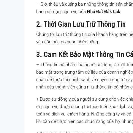
– Giới thiệu và quảng bá những thông tin sản phẩ
hàng sử dụng dịch vụ của
Nhà Đất Đắk Lắk
.
2. Thời Gian Lưu Trữ Thông Tin
Chúng tôi lưu trữ thông tin của khách hàng trên h
yêu cầu của cơ quan chức năng.
3. Cam Kết Bảo Mật Thông Tin C
– Thông tin cá nhân của người sử dụng là một tro
bảo mật trong trung tâm dữ liệu của doanh nghiệp 
nhân để thực thi chính sách về quyền riêng tư này.
nhân của thành viên cũng như thông tin cá nhân c
+ Được sự đồng ý của người sử dụng cho việc chia 
ứng dịch vụ được chúng tôi thuê triển khai dịch vụ
toán và dịch vụ khách hàng. Những công ty và cá 
khi cần để thực hiện các chức năng của họ, nhưng 