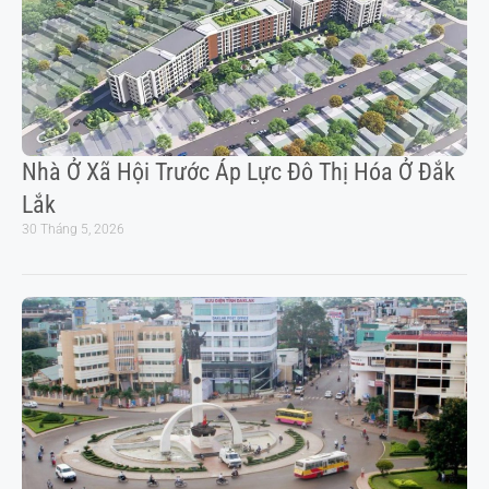
Nhà Ở Xã Hội Trước Áp Lực Đô Thị Hóa Ở Đắk
Lắk
30 Tháng 5, 2026