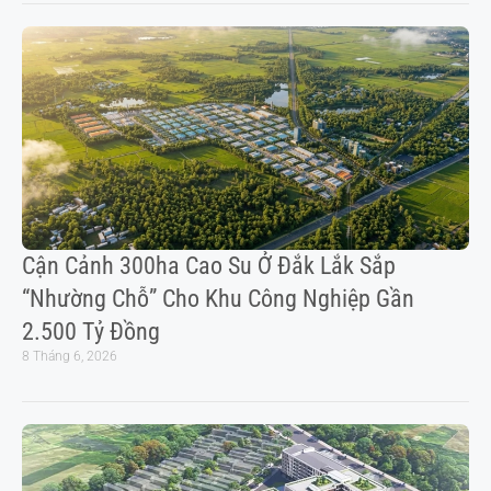
Cận Cảnh 300ha Cao Su Ở Đắk Lắk Sắp
“nhường Chỗ” Cho Khu Công Nghiệp Gần
2.500 Tỷ Đồng
8 Tháng 6, 2026