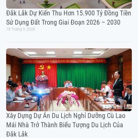
Đắk Lắk Dự Kiến Thu Hơn 15.900 Tỷ Đồng Tiền
Sử Dụng Đất Trong Giai Đoạn 2026 – 2030
18 Tháng 5, 2026
Xây Dựng Dự Án Du Lịch Nghỉ Dưỡng Cù Lao
Mái Nhà Trở Thành Biểu Tượng Du Lịch Của
Đắk Lắk