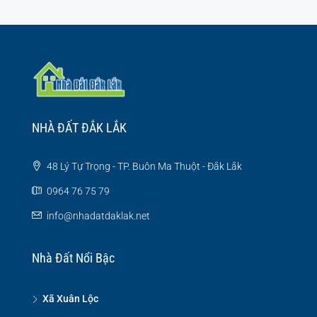
NHÀ ĐẤT ĐẮK LẮK
48 Lý Tự Trọng - TP. Buôn Ma Thuột - Đắk Lắk
0964 76 75 79
info@nhadatdaklak.net
Nhà Đất Nổi Bậc
Xã Xuân Lộc