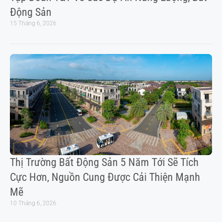
Động Sản
15 Tháng 6, 2026
Thị Trường Bất Động Sản 5 Năm Tới Sẽ Tích
Cực Hơn, Nguồn Cung Được Cải Thiện Mạnh
Mẽ
10 Tháng 6, 2026