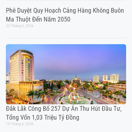
Phê Duyệt Quy Hoạch Cảng Hàng Không Buôn
Ma Thuột Đến Năm 2050
23 Tháng 6, 2026
Đắk Lắk Công Bố 257 Dự Án Thu Hút Đầu Tư,
Tổng Vốn 1,03 Triệu Tỷ Đồng
19 Tháng 6, 2026