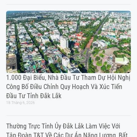
1.000 Đại Biểu, Nhà Đầu Tư Tham Dự Hội Nghị
Công Bố Điều Chỉnh Quy Hoạch Và Xúc Tiến
Đầu Tư Tỉnh Đắk Lắk
18 Tháng 6, 2026
Thường Trực Tỉnh Ủy Đắk Lắk Làm Việc Với
Tập Đoàn T&T Về Các Dự Án Năng Lượng, Bất