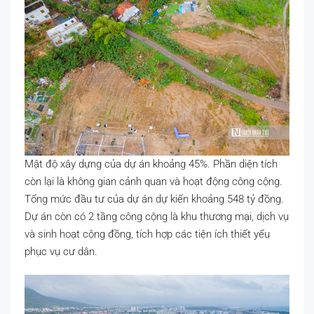
Mật độ xây dựng của dự án khoảng 45%. Phần diện tích
còn lại là không gian cảnh quan và hoạt động công cộng.
Tổng mức đầu tư của dự án dự kiến khoảng 548 tỷ đồng.
Dự án còn có 2 tầng công cộng là khu thương mại, dịch vụ
và sinh hoạt cộng đồng, tích hợp các tiện ích thiết yếu
phục vụ cư dân.