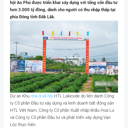
hội An Phú được triển khai xây dựng với tổng vốn đầu tư
hơn 3.000 tỷ đồng, dành cho người có thu nhập thấp tại
phía Đông tỉnh Đắk Lắk.
Dự án Khu
nhà ở xã hội
HTL Lakeside do liên danh Công
ty Cổ phần Đầu tư xây dựng và kinh doanh bất động sản
HTL Việt Nam, Công ty Cổ phần Xuất nhập khẩu Hoa Lư
và Công ty Cổ phần Đầu tư và phát triển xây dựng Vạn
Lộc thực hiện.