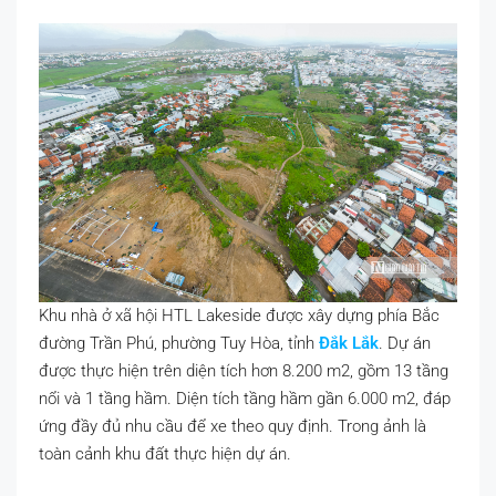
Khu nhà ở xã hội HTL Lakeside được xây dựng phía Bắc
đường Trần Phú, phường Tuy Hòa, tỉnh
Đắk Lắk
. Dự án
được thực hiện trên diện tích hơn 8.200 m2, gồm 13 tầng
nổi và 1 tầng hầm. Diện tích tầng hầm gần 6.000 m2, đáp
ứng đầy đủ nhu cầu để xe theo quy định. Trong ảnh là
toàn cảnh khu đất thực hiện dự án.