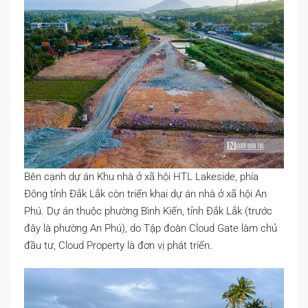
Bên cạnh dự án Khu nhà ở xã hội HTL Lakeside, phía
Đông tỉnh Đắk Lắk còn triển khai dự án nhà ở xã hội An
Phú. Dự án thuộc phường Bình Kiến, tỉnh Đắk Lắk (trước
đây là phường An Phú), do Tập đoàn Cloud Gate làm chủ
đầu tư, Cloud Property là đơn vị phát triển.