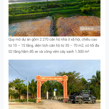
Quy mô dự án gồm 2.270 căn hộ nhà ở xã hội, chiều cao
từ 10 – 15 tầng, diện tích căn hộ từ 35 – 70 m2, có tối đa
02 tầng hầm đỗ xe và công viên cây xanh 1.000 m².