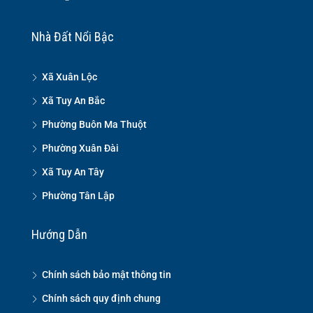
Nhà Đất Nổi Bậc
Xã Xuân Lộc
Xã Tuy An Bắc
Phường Buôn Ma Thuột
Phường Xuân Đài
Xã Tuy An Tây
Phường Tân Lập
Hướng Dẫn
Chính sách bảo mật thông tin
Chính sách quy định chung