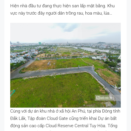
Hiện nhà đầu tư đang thực hiện san lấp mặt bằng. Khu
vực này trước đây người dân trồng rau, hoa màu, lúa…
Cùng với dự án khu nhà ở xã hội An Phú, tại phía Đông tỉnh
Đắk Lắk, Tập đoàn Cloud Gate cũng triển khai Dự án bất
động sản cao cấp Cloud Reserve Central Tuy Hòa. Tổng