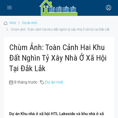
Nhà
Dự án mới
Chùm ảnh: Toàn cảnh hai khu đất nghìn tỷ xây nhà ở xã hội tại Đắk Lắk
Chùm Ảnh: Toàn Cảnh Hai Khu
Đất Nghìn Tỷ Xây Nhà Ở Xã Hội
Tại Đắk Lắk
8 tháng trước
Dự án mới
Dự án Khu nhà ở xã hội HTL Lakeside và khu nhà ở xã