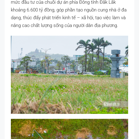
mức đầu tư của chuỗi dự án phía Đông tỉnh Đắk Lắk
khoảng 6.600 tỷ đồng, góp phần tạo nguồn cung nhà ở đa
dạng, thúc đẩy phát triển kinh tế – xã hội, tạo việc làm và
nâng cao chất lượng sống của người dân địa phương.