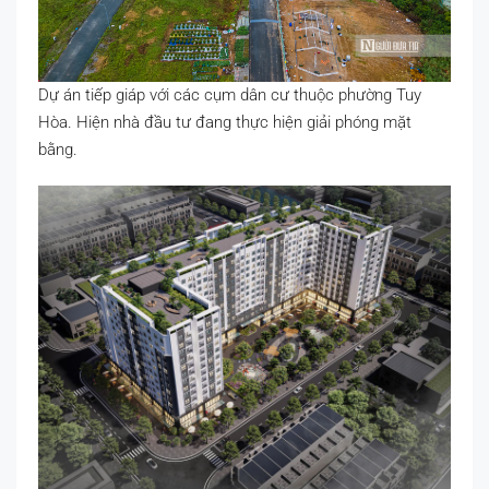
Dự án tiếp giáp với các cụm dân cư thuộc phường Tuy
Hòa. Hiện nhà đầu tư đang thực hiện giải phóng mặt
bằng.