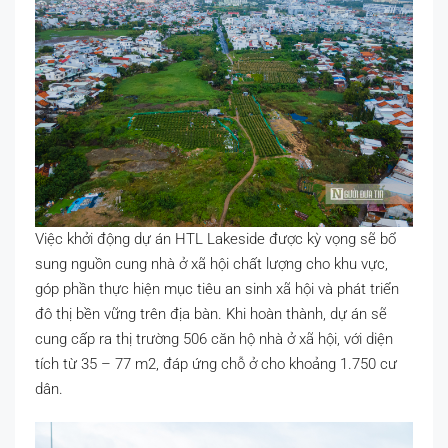
Việc khởi động dự án HTL Lakeside được kỳ vọng sẽ bổ
sung nguồn cung nhà ở xã hội chất lượng cho khu vực,
góp phần thực hiện mục tiêu an sinh xã hội và phát triển
đô thị bền vững trên địa bàn. Khi hoàn thành, dự án sẽ
cung cấp ra thị trường 506 căn hộ nhà ở xã hội, với diện
tích từ 35 – 77 m2, đáp ứng chỗ ở cho khoảng 1.750 cư
dân.