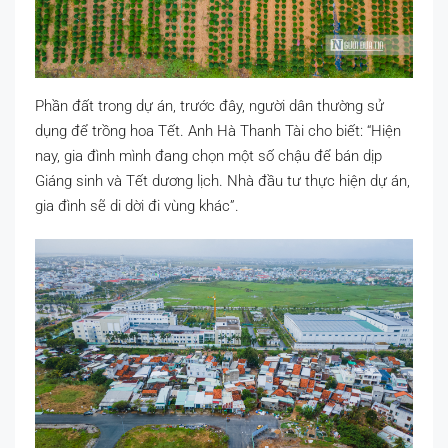
Phần đất trong dự án, trước đây, người dân thường sử
dụng để trồng hoa Tết. Anh Hà Thanh Tài cho biết: “Hiện
nay, gia đình mình đang chọn một số chậu để bán dịp
Giáng sinh và Tết dương lịch. Nhà đầu tư thực hiện dự án,
gia đình sẽ di dời đi vùng khác”.