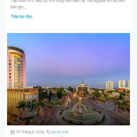
Tập đoàn FLC tiếp tục mở rộng hiện diện tại Tây Nguyên khi ký biên
bản ghi...
Tiếp tục đọc
19 Tháng 6, 2026
Dự án mới