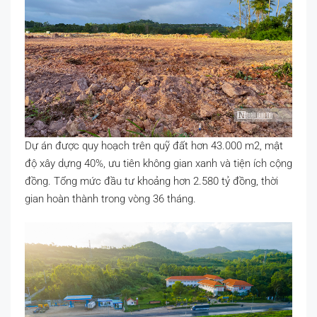
Dự án được quy hoạch trên quỹ đất hơn 43.000 m2, mật
độ xây dựng 40%, ưu tiên không gian xanh và tiện ích cộng
đồng. Tổng mức đầu tư khoảng hơn 2.580 tỷ đồng, thời
gian hoàn thành trong vòng 36 tháng.