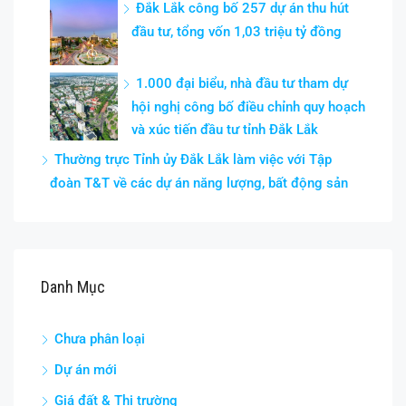
Đắk Lắk công bố 257 dự án thu hút
đầu tư, tổng vốn 1,03 triệu tỷ đồng
1.000 đại biểu, nhà đầu tư tham dự
hội nghị công bố điều chỉnh quy hoạch
và xúc tiến đầu tư tỉnh Đắk Lắk
Thường trực Tỉnh ủy Đắk Lắk làm việc với Tập
đoàn T&T về các dự án năng lượng, bất động sản
Danh Mục
Chưa phân loại
Dự án mới
Giá đất & Thị trường