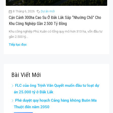
8 Tháng 6, 2026
Dự án mới
Cận Cảnh 300ha Cao Su Ở Đắk Lắk Sắp “nhường Chỗ” Cho
Khu Công Nghiệp Gần 2.500 Tỷ Đồng
Khu công nghiệp Phú Xuân có tổng quy mô hơn 313 ha, vốn đầu tư
gần 2.500 tỷ...
Tiếp tục đọc
Bài Viết Mới
FLC của ông Trịnh Văn Quyết muốn đầu tư loạt dự
án 25.000 tỷ ở Đắk Lắk
Phê duyệt quy hoạch Cảng hàng không Buôn Ma
Thuột đến năm 2050