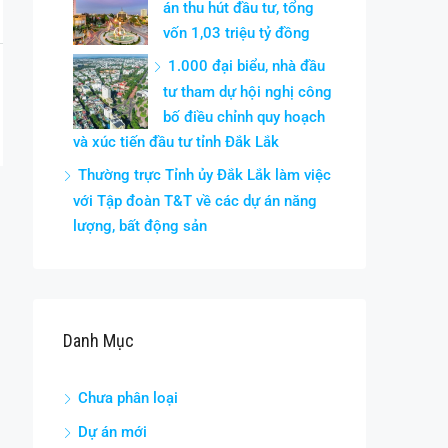
án thu hút đầu tư, tổng
vốn 1,03 triệu tỷ đồng
1.000 đại biểu, nhà đầu
tư tham dự hội nghị công
bố điều chỉnh quy hoạch
và xúc tiến đầu tư tỉnh Đắk Lắk
Thường trực Tỉnh ủy Đắk Lắk làm việc
với Tập đoàn T&T về các dự án năng
lượng, bất động sản
Danh Mục
Chưa phân loại
Dự án mới