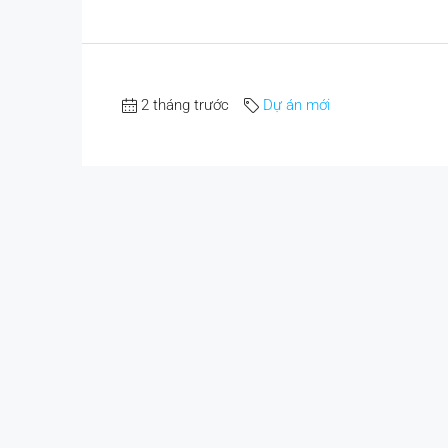
2 tháng trước
Dự án mới