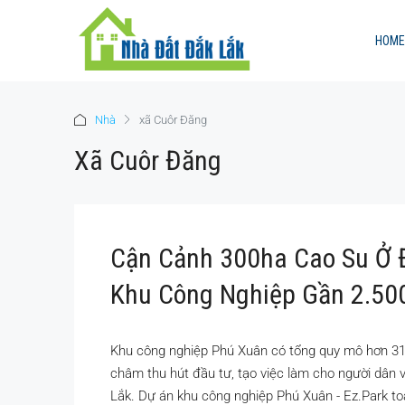
HOME
Nhà
xã Cuôr Đăng
Xã Cuôr Đăng
Cận Cảnh 300ha Cao Su Ở 
Khu Công Nghiệp Gần 2.50
Khu công nghiệp Phú Xuân có tổng quy mô hơn 313 
châm thu hút đầu tư, tạo việc làm cho người dân 
Lắk. Dự án khu công nghiệp Phú Xuân - Ez.Park toạ 