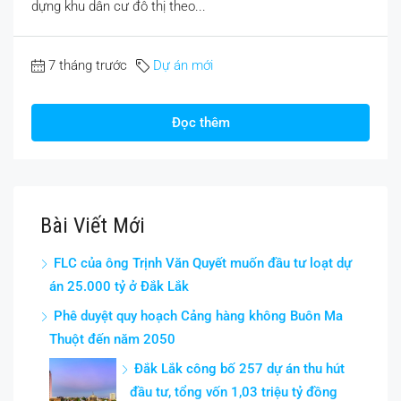
dựng khu dân cư đô thị theo...
7 tháng trước
Dự án mới
Đọc thêm
Bài Viết Mới
FLC của ông Trịnh Văn Quyết muốn đầu tư loạt dự
án 25.000 tỷ ở Đắk Lắk
Phê duyệt quy hoạch Cảng hàng không Buôn Ma
Thuột đến năm 2050
Đắk Lắk công bố 257 dự án thu hút
đầu tư, tổng vốn 1,03 triệu tỷ đồng