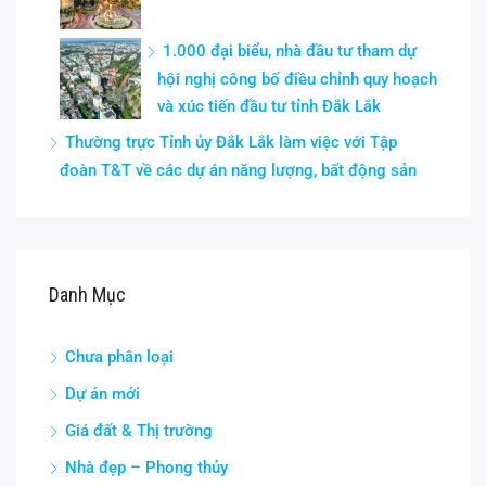
1.000 đại biểu, nhà đầu tư tham dự
hội nghị công bố điều chỉnh quy hoạch
và xúc tiến đầu tư tỉnh Đắk Lắk
Thường trực Tỉnh ủy Đắk Lắk làm việc với Tập
đoàn T&T về các dự án năng lượng, bất động sản
Danh Mục
Chưa phân loại
Dự án mới
Giá đất & Thị trường
Nhà đẹp – Phong thủy