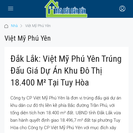
Nhà
Việt Mỹ Phú Yên
Việt Mỹ Phú Yên
Đắk Lắk: Việt Mỹ Phú Yên Trúng
Đấu Giá Dự Án Khu Đô Thị
18.400 M² Tại Tuy Hòa
Công ty CP Việt Mỹ Phú Yên là đơn vị trúng đấu giá dự án
khu dân cư đô thị liền kề phía Bắc đường Trần Phú, với
tổng diện tích hơn 18.400 m² đất. UBND tỉnh Đắk Lắk vừa
ban hành quyết định giao 18.496,7 m² đất tại phường Tuy
Hòa cho Công ty CP Việt Mỹ Phú Yên với mục đích xây