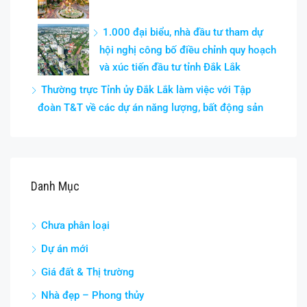
1.000 đại biểu, nhà đầu tư tham dự
hội nghị công bố điều chỉnh quy hoạch
và xúc tiến đầu tư tỉnh Đắk Lắk
Thường trực Tỉnh ủy Đắk Lắk làm việc với Tập
đoàn T&T về các dự án năng lượng, bất động sản
Danh Mục
Chưa phân loại
Dự án mới
Giá đất & Thị trường
Nhà đẹp – Phong thủy