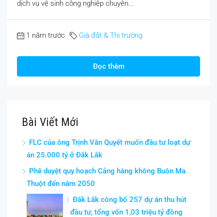
dịch vụ vệ sinh công nghiệp chuyên...
1 năm trước
Giá đất & Thị trường
Đọc thêm
Bài Viết Mới
FLC của ông Trịnh Văn Quyết muốn đầu tư loạt dự
án 25.000 tỷ ở Đắk Lắk
Phê duyệt quy hoạch Cảng hàng không Buôn Ma
Thuột đến năm 2050
Đắk Lắk công bố 257 dự án thu hút
đầu tư, tổng vốn 1,03 triệu tỷ đồng