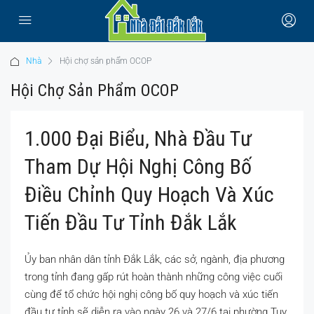
Nhà
Hội chợ sản phẩm OCOP
Hội Chợ Sản Phẩm OCOP
1.000 Đại Biểu, Nhà Đầu Tư
Tham Dự Hội Nghị Công Bố
Điều Chỉnh Quy Hoạch Và Xúc
Tiến Đầu Tư Tỉnh Đắk Lắk
Ủy ban nhân dân tỉnh Đắk Lắk, các sở, ngành, địa phương
trong tỉnh đang gấp rút hoàn thành những công việc cuối
cùng để tổ chức hội nghị công bố quy hoạch và xúc tiến
đầu tư tỉnh sẽ diễn ra vào ngày 26 và 27/6 tại phường Tuy