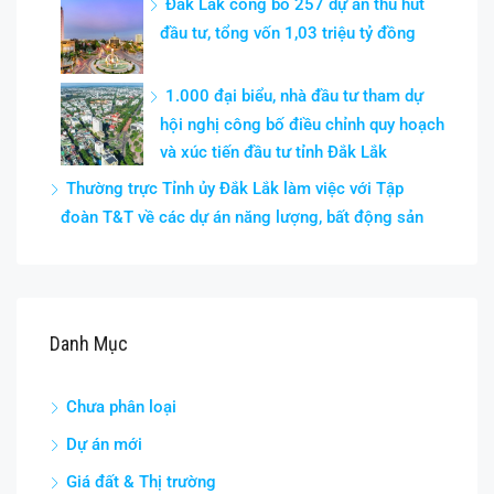
Đắk Lắk công bố 257 dự án thu hút
đầu tư, tổng vốn 1,03 triệu tỷ đồng
1.000 đại biểu, nhà đầu tư tham dự
hội nghị công bố điều chỉnh quy hoạch
và xúc tiến đầu tư tỉnh Đắk Lắk
Thường trực Tỉnh ủy Đắk Lắk làm việc với Tập
đoàn T&T về các dự án năng lượng, bất động sản
Danh Mục
Chưa phân loại
Dự án mới
Giá đất & Thị trường