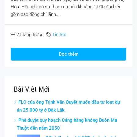
Hòa. Hội nghị có sự tham dự của khoảng 1.000 đại biểu
gồm các đồng chí lãnh...
2 tháng trước
Tin tức
Đọc thêm
Bài Viết Mới
FLC của ông Trịnh Văn Quyết muốn đầu tư loạt dự
án 25.000 tỷ ở Đắk Lắk
Phê duyệt quy hoạch Cảng hàng không Buôn Ma
Thuột đến năm 2050