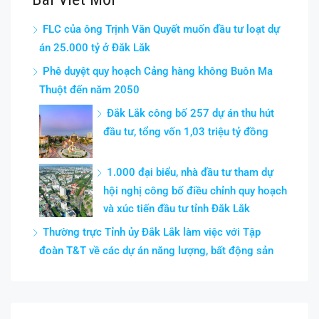
FLC của ông Trịnh Văn Quyết muốn đầu tư loạt dự
án 25.000 tỷ ở Đắk Lắk
Phê duyệt quy hoạch Cảng hàng không Buôn Ma
Thuột đến năm 2050
Đắk Lắk công bố 257 dự án thu hút
đầu tư, tổng vốn 1,03 triệu tỷ đồng
1.000 đại biểu, nhà đầu tư tham dự
hội nghị công bố điều chỉnh quy hoạch
và xúc tiến đầu tư tỉnh Đắk Lắk
Thường trực Tỉnh ủy Đắk Lắk làm việc với Tập
đoàn T&T về các dự án năng lượng, bất động sản