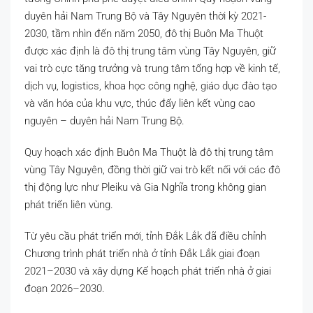
duyên hải Nam Trung Bộ và Tây Nguyên thời kỳ 2021-
2030, tầm nhìn đến năm 2050, đô thị Buôn Ma Thuột
được xác định là đô thị trung tâm vùng Tây Nguyên, giữ
vai trò cực tăng trưởng và trung tâm tổng hợp về kinh tế,
dịch vụ, logistics, khoa học công nghệ, giáo dục đào tạo
và văn hóa của khu vực, thúc đẩy liên kết vùng cao
nguyên – duyên hải Nam Trung Bộ.
Quy hoạch xác định Buôn Ma Thuột là đô thị trung tâm
vùng Tây Nguyên, đồng thời giữ vai trò kết nối với các đô
thị động lực như Pleiku và Gia Nghĩa trong không gian
phát triển liên vùng.
Từ yêu cầu phát triển mới, tỉnh Đắk Lắk đã điều chỉnh
Chương trình phát triển nhà ở tỉnh Đắk Lắk giai đoạn
2021–2030 và xây dựng Kế hoạch phát triển nhà ở giai
đoạn 2026–2030.