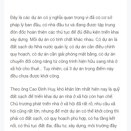
Đây là các dự án có ý nghĩa quan trọng vì đã có cơ sở
pháp lý ban đầu, có nhà đầu tư và đang được tập trung
đôn đốc hoàn thiện các thủ tục để đủ điều kiện triển khai
xây dựng. Mỗi dự án có tính chất khác nhau. Có dự án là
đất sạch do Nhà nước quản lý, có dự án cần điều chỉnh
quy hoạch, có dự án cần giải phóng mặt bằng, có dự án
chuyển đổi công năng từ công trình hiện hữu sang nhà ở
xã hội cho thuê… Tuy nhiên, cả 3 dự án trọng điểm này
đều chưa được khởi công.
Theo ông Cao Đình Huy, khó khăn lớn nhất hiện nay là quỹ
đất sạch để triển khai dự án nhà ở xã hội còn hạn chế.
Chủ trương phát triển nhà ở xã hội đã rất rõ, nhu cầu xã
hội cũng rất lớn, nhưng để một dự án có thể khởi công thì
phải có đất sạch, có quy hoạch phù hợp, có hạ tầng kết
nối, có thủ tục đất đai, đầu tư, xây dựng, môi trường đầy