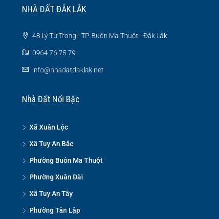
NHÀ ĐẤT ĐẮK LẮK
48 Lý Tự Trọng - TP. Buôn Ma Thuột - Đắk Lắk
0964 76 75 79
info@nhadatdaklak.net
Nhà Đất Nổi Bậc
Xã Xuân Lộc
Xã Tuy An Bắc
Phường Buôn Ma Thuột
Phường Xuân Đài
Xã Tuy An Tây
Phường Tân Lập