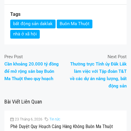
Tags
bất động sản daklak
Buôn Ma Thuột
nhà ở xã hội
Prev Post
Next Post
Cần khoảng 20.000 tỷ đồng
Thường trực Tỉnh ủy Đắk Lắk
để mở rộng sân bay Buôn
làm việc với Tập đoàn T&T
Ma Thuột theo quy hoạch
về các dự án năng lượng, bất
động sản
Bài Viết Liên Quan
23 Tháng 6, 2026
Tin tức
Phê Duyệt Quy Hoạch Cảng Hàng Không Buôn Ma Thuột