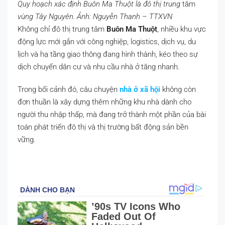
Quy hoạch xác định Buôn Ma Thuột là đô thị trung
tâm
vùng Tây Nguyên. Ảnh: Nguyễn Thanh – TTXVN
Không chỉ đô thị trung tâm
Buôn Ma Thuột
, nhiều khu vực
động lực mới gắn với công nghiệp, logistics, dịch vụ, du
lịch và hạ tầng giao thông đang hình thành, kéo theo sự
dịch chuyển dân cư và nhu cầu nhà ở tăng nhanh.
Trong bối cảnh đó, câu chuyện
nhà ở xã hội
không còn
đơn thuần là xây dựng thêm những khu nhà dành cho
người thu nhập thấp, mà đang trở thành một phần của bài
toán phát triển đô thị và thị trường bất động sản bền
vững.