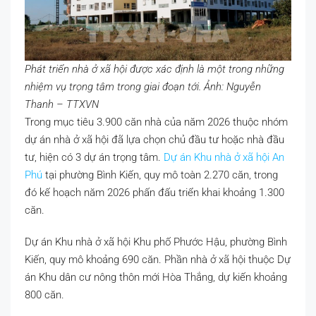
Phát triển nhà ở xã hội được xác định là một trong những
nhiệm vụ trọng tâm trong giai đoạn tới. Ảnh: Nguyễn
Thanh – TTXVN
Trong mục tiêu 3.900 căn nhà của năm 2026 thuộc nhóm
dự án nhà ở xã hội đã lựa chọn chủ đầu tư hoặc nhà đầu
tư, hiện có 3 dự án trọng tâm.
Dự án Khu nhà ở xã hội An
Phú
tại phường Bình Kiến, quy mô toàn 2.270 căn, trong
đó kế hoạch năm 2026 phấn đấu triển khai khoảng 1.300
căn.
Dự án Khu nhà ở xã hội Khu phố Phước Hậu, phường Bình
Kiến, quy mô khoảng 690 căn. Phần nhà ở xã hội thuộc Dự
án Khu dân cư nông thôn mới Hòa Thắng, dự kiến khoảng
800 căn.