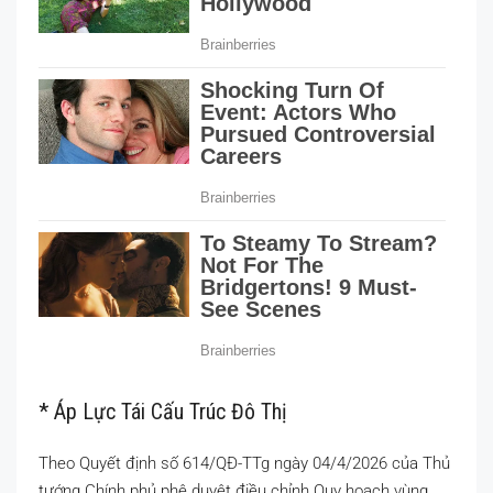
* Áp Lực Tái Cấu Trúc Đô Thị
Theo Quyết định số 614/QĐ-TTg ngày 04/4/2026 của Thủ
tướng Chính phủ phê duyệt điều chỉnh Quy hoạch vùng