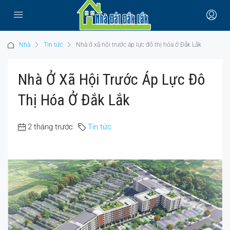
Nhà
Tin tức
Nhà ở xã hội trước áp lực đô thị hóa ở Đắk Lắk
Nhà Ở Xã Hội Trước Áp Lực Đô
Thị Hóa Ở Đắk Lắk
2 tháng trước
Tin tức