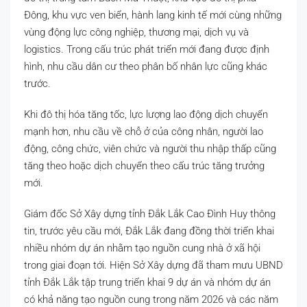
Đông, khu vực ven biển, hành lang kinh tế mới cùng những
vùng động lực công nghiệp, thương mại, dịch vụ và
logistics. Trong cấu trúc phát triển mới đang được định
hình, nhu cầu dân cư theo phân bố nhân lực cũng khác
trước.
Khi đô thị hóa tăng tốc, lực lượng lao động dịch chuyển
mạnh hơn, nhu cầu về chỗ ở của công nhân, người lao
động, công chức, viên chức và người thu nhập thấp cũng
tăng theo hoặc dịch chuyển theo cấu trúc tăng trưởng
mới.
Giám đốc Sở Xây dựng tỉnh Đắk Lắk Cao Đình Huy thông
tin, trước yêu cầu mới, Đắk Lắk đang đồng thời triển khai
nhiều nhóm dự án nhằm tạo nguồn cung nhà ở xã hội
trong giai đoạn tới. Hiện Sở Xây dựng đã tham mưu UBND
tỉnh Đắk Lắk tập trung triển khai 9 dự án và nhóm dự án
có khả năng tạo nguồn cung trong năm 2026 và các năm