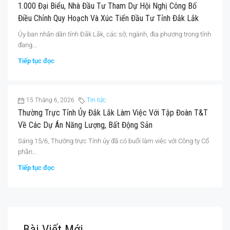
1.000 Đại Biểu, Nhà Đầu Tư Tham Dự Hội Nghị Công Bố
Điều Chỉnh Quy Hoạch Và Xúc Tiến Đầu Tư Tỉnh Đắk Lắk
Ủy ban nhân dân tỉnh Đắk Lắk, các sở, ngành, địa phương trong tỉnh
đang...
Tiếp tục đọc
15 Tháng 6, 2026
Tin tức
Thường Trực Tỉnh Ủy Đắk Lắk Làm Việc Với Tập Đoàn T&T
Về Các Dự Án Năng Lượng, Bất Động Sản
Sáng 15/6, Thường trực Tỉnh ủy đã có buổi làm việc với Công ty Cổ
phần...
Tiếp tục đọc
Bài Viết Mới