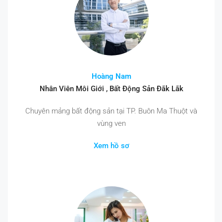
Hoàng Nam
Nhân Viên Môi Giới , Bất Động Sản Đắk Lắk
Chuyên mảng bất động sản tại TP. Buôn Ma Thuột và
vùng ven
Xem hồ sơ