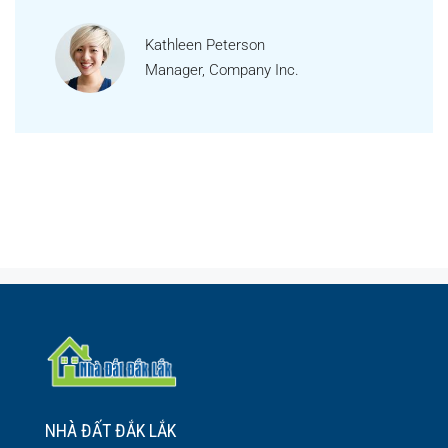
Kathleen Peterson
Manager, Company Inc.
NHÀ ĐẤT ĐẮK LẮK