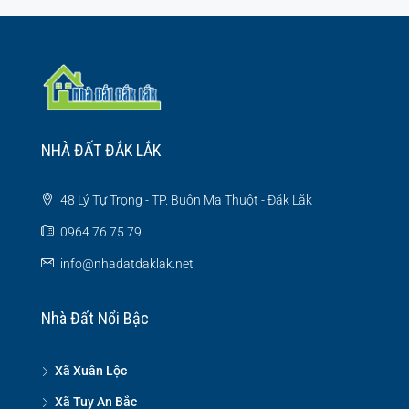
NHÀ ĐẤT ĐẮK LẮK
48 Lý Tự Trọng - TP. Buôn Ma Thuột - Đắk Lắk
0964 76 75 79
info@nhadatdaklak.net
Nhà Đất Nổi Bậc
Xã Xuân Lộc
Xã Tuy An Bắc