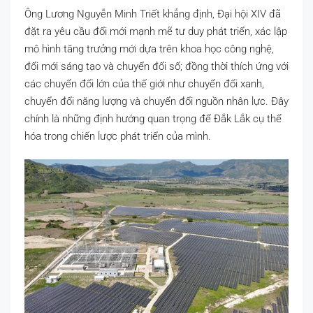
Ông Lương Nguyễn Minh Triết khẳng định, Đại hội XIV đã
đặt ra yêu cầu đổi mới mạnh mẽ tư duy phát triển, xác lập
mô hình tăng trưởng mới dựa trên khoa học công nghệ,
đổi mới sáng tạo và chuyển đổi số; đồng thời thích ứng với
các chuyển đổi lớn của thế giới như chuyển đổi xanh,
chuyển đổi năng lượng và chuyển đổi nguồn nhân lực. Đây
chính là những định hướng quan trọng để Đắk Lắk cụ thể
hóa trong chiến lược phát triển của mình.