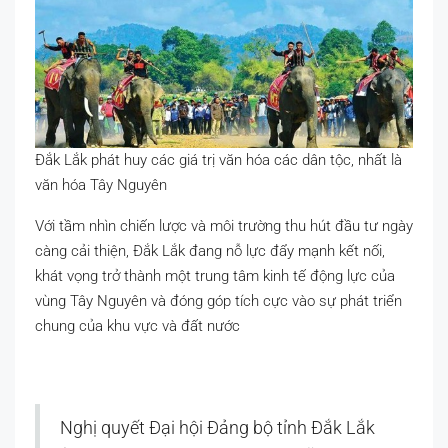
Đắk Lắk phát huy các giá trị văn hóa các dân tộc, nhất là
văn hóa Tây Nguyên
Với tầm nhìn chiến lược và môi trường thu hút đầu tư ngày
càng cải thiện, Đắk Lắk đang nỗ lực đẩy mạnh kết nối,
khát vọng trở thành một trung tâm kinh tế động lực của
vùng Tây Nguyên và đóng góp tích cực vào sự phát triển
chung của khu vực và đất nước
Nghị quyết Đại hội Đảng bộ tỉnh Đắk Lắk