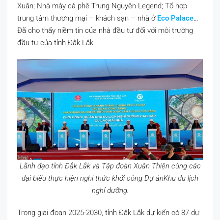
Xuân; Nhà máy cà phê Trung Nguyên Legend; Tổ hợp
trung tâm thương mại – khách sạn – nhà ở
Eco Palace
…
Đã cho thấy niềm tin của nhà đầu tư đối với môi trường
đầu tư của tỉnh Đắk Lắk.
Lãnh đạo tỉnh Đắk Lắk và Tập đoàn Xuân Thiện cùng các
đại biểu thực hiện nghi thức khởi công Dự ánKhu du lịch
nghỉ dưỡng.
Trong giai đoạn 2025-2030, tỉnh Đắk Lắk dự kiến có 87 dự