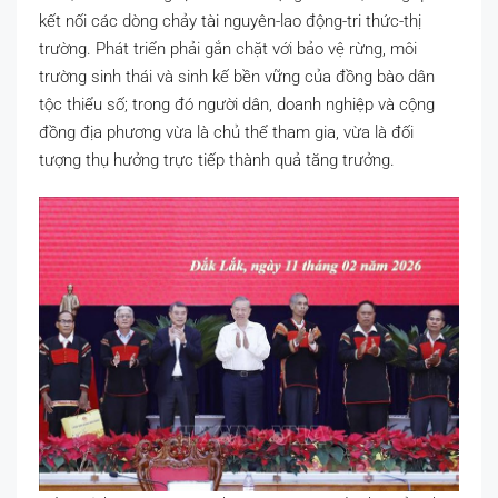
kết nối các dòng chảy tài nguyên-lao động-tri thức-thị
trường. Phát triển phải gắn chặt với bảo vệ rừng, môi
trường sinh thái và sinh kế bền vững của đồng bào dân
tộc thiểu số; trong đó người dân, doanh nghiệp và cộng
đồng địa phương vừa là chủ thể tham gia, vừa là đối
tượng thụ hưởng trực tiếp thành quả tăng trưởng.