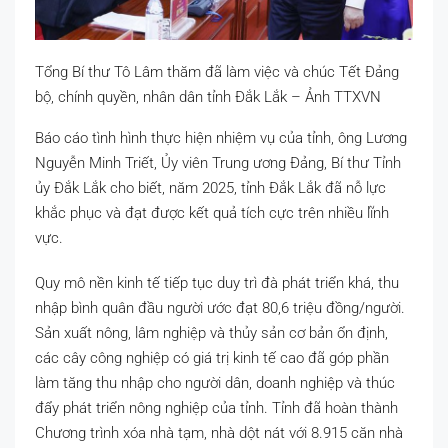
Tổng Bí thư Tô Lâm thăm đã làm việc và chúc Tết Đảng
bộ, chính quyền, nhân dân tỉnh Đắk Lắk – Ảnh TTXVN
Báo cáo tình hình thực hiện nhiệm vụ của tỉnh, ông Lương
Nguyễn Minh Triết, Ủy viên Trung ương Đảng, Bí thư Tỉnh
ủy Đắk Lắk cho biết, năm 2025, tỉnh Đắk Lắk đã nỗ lực
khắc phục và đạt được kết quả tích cực trên nhiều lĩnh
vực.
Quy mô nền kinh tế tiếp tục duy trì đà phát triển khá, thu
nhập bình quân đầu người ước đạt 80,6 triệu đồng/người.
Sản xuất nông, lâm nghiệp và thủy sản cơ bản ổn định,
các cây công nghiệp có giá trị kinh tế cao đã góp phần
làm tăng thu nhập cho người dân, doanh nghiệp và thúc
đẩy phát triển nông nghiệp của tỉnh. Tỉnh đã hoàn thành
Chương trình xóa nhà tạm, nhà dột nát với 8.915 căn nhà