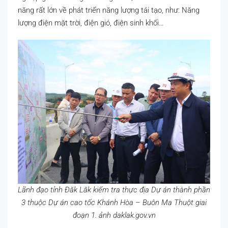
năng rất lớn về phát triển năng lượng tái tạo, như: Năng
lượng điện mặt trời, điện gió, điện sinh khối…
Lãnh đạo tỉnh Đăk Lăk kiểm tra thực địa Dự án thành phần
3 thuộc Dự án cao tốc Khánh Hòa – Buôn Ma Thuột giai
đoạn 1. ảnh daklak.gov.vn