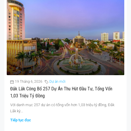
19 Tháng 6, 2026
Dự án mới
Đắk Lắk Công Bố 257 Dự Án Thu Hút Đầu Tư, Tổng Vốn
1,03 Triệu Tỷ Đồng
Với danh mục 257 dự án có tổng vốn hơn 1,03 triệu tỷ đồng, Đắk
Lắk kỳ...
Tiếp tục đọc