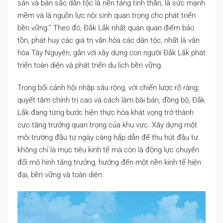
sản và bản sắc dân tộc là nền tảng tinh thần, là sức mạnh
mềm và là nguồn lực nội sinh quan trọng cho phát triển
bền vững.” Theo đó, Đắk Lắk nhất quán quan điểm bảo
tồn, phát huy các giá trị văn hóa các dân tộc, nhất là văn
hóa Tây Nguyên, gắn với xây dựng con người Đắk Lắk phát
triển toàn diện và phát triển du lịch bền vững.
Trong bối cảnh hội nhập sâu rộng, với chiến lược rõ ràng,
quyết tâm chính trị cao và cách làm bài bản, đồng bộ, Đắk
Lắk đang từng bước hiện thực hóa khát vọng trở thành
cực tăng trưởng quan trọng của khu vực. Xây dựng một
môi trường đầu tư ngày càng hấp dẫn để thu hút đầu tư
không chỉ là mục tiêu kinh tế mà còn là động lực chuyển
đổi mô hình tăng trưởng, hướng đến một nền kinh tế hiện
đại, bền vững và toàn diện.