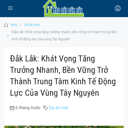
Nhà
Dự án mới
Đắk Lắk: Khát vọng tăng trưởng nhanh, bền vững trở thành trung tâm
kinh tế động lực của vùng Tây Nguyên
Đắk Lắk: Khát Vọng Tăng
Trưởng Nhanh, Bền Vững Trở
Thành Trung Tâm Kinh Tế Động
Lực Của Vùng Tây Nguyên
6 tháng trước
Dự án mới