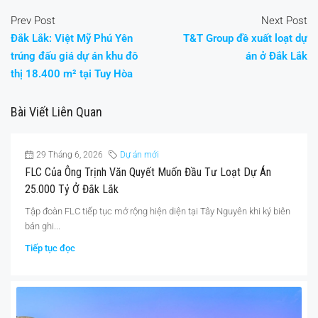
Prev Post
Next Post
Đắk Lắk: Việt Mỹ Phú Yên
T&T Group đề xuất loạt dự
trúng đấu giá dự án khu đô
án ở Đắk Lắk
thị 18.400 m² tại Tuy Hòa
Bài Viết Liên Quan
29 Tháng 6, 2026
Dự án mới
FLC Của Ông Trịnh Văn Quyết Muốn Đầu Tư Loạt Dự Án
25.000 Tỷ Ở Đắk Lắk
Tập đoàn FLC tiếp tục mở rộng hiện diện tại Tây Nguyên khi ký biên
bản ghi...
Tiếp tục đọc