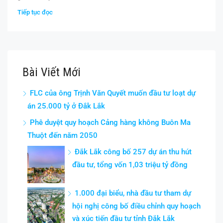
Tiếp tục đọc
Bài Viết Mới
FLC của ông Trịnh Văn Quyết muốn đầu tư loạt dự
án 25.000 tỷ ở Đắk Lắk
Phê duyệt quy hoạch Cảng hàng không Buôn Ma
Thuột đến năm 2050
Đắk Lắk công bố 257 dự án thu hút
đầu tư, tổng vốn 1,03 triệu tỷ đồng
1.000 đại biểu, nhà đầu tư tham dự
hội nghị công bố điều chỉnh quy hoạch
và xúc tiến đầu tư tỉnh Đắk Lắk