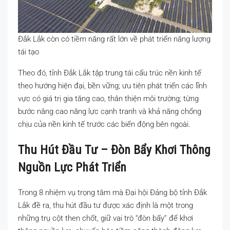
Đắk Lắk còn có tiềm năng rất lớn về phát triển năng lượng
tái tạo
Theo đó, tỉnh Đắk Lắk tập trung tái cấu trúc nền kinh tế
theo hướng hiện đại, bền vững; ưu tiên phát triển các lĩnh
vực có giá trị gia tăng cao, thân thiện môi trường; từng
bước nâng cao năng lực cạnh tranh và khả năng chống
chịu của nền kinh tế trước các biến động bên ngoài.
Thu Hút Đầu Tư – Đòn Bẩy Khơi Thông
Nguồn Lực Phát Triển
Trong 8 nhiệm vụ trọng tâm mà Đại hội Đảng bộ tỉnh Đắk
Lắk đề ra, thu hút đầu tư được xác định là một trong
những trụ cột then chốt, giữ vai trò “đòn bẩy” để khơi