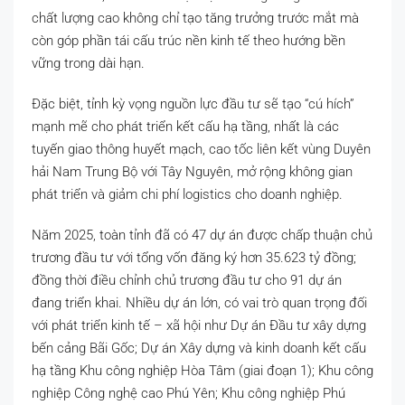
chất lượng cao không chỉ tạo tăng trưởng trước mắt mà
còn góp phần tái cấu trúc nền kinh tế theo hướng bền
vững trong dài hạn.
Đặc biệt, tỉnh kỳ vọng nguồn lực đầu tư sẽ tạo “cú hích”
mạnh mẽ cho phát triển kết cấu hạ tầng, nhất là các
tuyến giao thông huyết mạch, cao tốc liên kết vùng Duyên
hải Nam Trung Bộ với Tây Nguyên, mở rộng không gian
phát triển và giảm chi phí logistics cho doanh nghiệp.
Năm 2025, toàn tỉnh đã có 47 dự án được chấp thuận chủ
trương đầu tư với tổng vốn đăng ký hơn 35.623 tỷ đồng;
đồng thời điều chỉnh chủ trương đầu tư cho 91 dự án
đang triển khai. Nhiều dự án lớn, có vai trò quan trọng đối
với phát triển kinh tế – xã hội như Dự án Đầu tư xây dựng
bến cảng Bãi Gốc; Dự án Xây dựng và kinh doanh kết cấu
hạ tầng Khu công nghiệp Hòa Tâm (giai đoạn 1); Khu công
nghiệp Công nghệ cao Phú Yên; Khu công nghiệp Phú