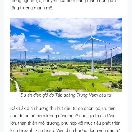
thông nguồn lực, chuyển hóa tiềm năng thành động lực
tăng trưởng mạnh mẽ.
Dư án điện gió do Tập đoàng Trung Nam đầu tư
Đắk Lắk định hướng thu hút đầu tư có chọn lọc, ưu tiên
các dự án có hàm lượng công nghệ cao, giá trị gia tăng
lớn, thân thiện môi trường, phù hợp với mục tiêu phát triển
kinh tế xanh, kinh tế số. Việc định hướng dòng vốn đầu tư