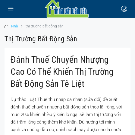
Nhà
thị trường bất động sản
Thị Trường Bất Động Sản
Đánh Thuế Chuyển Nhượng
Cao Có Thể Khiến Thị Trường
Bất Động Sản Tê Liệt
Dự thảo Luật Thuế thu nhập cá nhân (sửa đổi) đề xuất
đánh thuế chuyển nhượng bất động sản theo lãi ròng, với
mức 20% khiến nhiều ý kiến lo ngại sẽ làm thị trường vốn
đã trầm lắng càng thêm khó khăn. Dù hướng tới minh
bạch và chống đầu cơ, chính sách này được cho là chưa