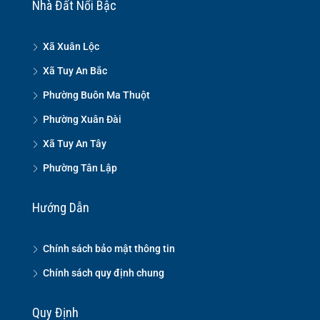
Nhà Đất Nổi Bậc
Xã Xuân Lộc
Xã Tuy An Bắc
Phường Buôn Ma Thuột
Phường Xuân Đài
Xã Tuy An Tây
Phường Tân Lập
Hướng Dẫn
Chính sách bảo mật thông tin
Chính sách quy định chung
Quy Định