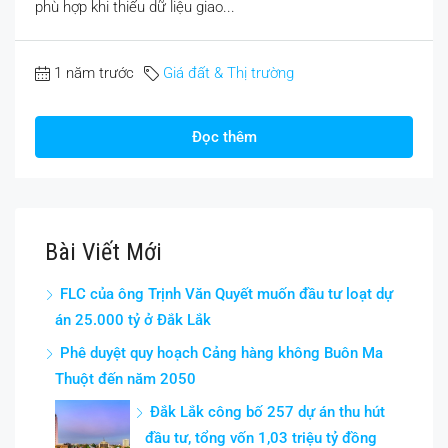
phù hợp khi thiếu dữ liệu giao...
1 năm trước
Giá đất & Thị trường
Đọc thêm
Bài Viết Mới
FLC của ông Trịnh Văn Quyết muốn đầu tư loạt dự
án 25.000 tỷ ở Đắk Lắk
Phê duyệt quy hoạch Cảng hàng không Buôn Ma
Thuột đến năm 2050
Đắk Lắk công bố 257 dự án thu hút
đầu tư, tổng vốn 1,03 triệu tỷ đồng