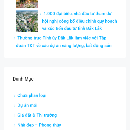
1.000 đại biểu, nhà đầu tư tham dự
hội nghị công bố điều chỉnh quy hoạch
và xúc tiến đầu tư tỉnh Đắk Lắk
Thường trực Tỉnh ủy Đắk Lắk làm việc với Tập
đoàn T&T về các dự án năng lượng, bất động sản
Danh Mục
Chưa phân loại
Dự án mới
Giá đất & Thị trường
Nhà đẹp – Phong thủy