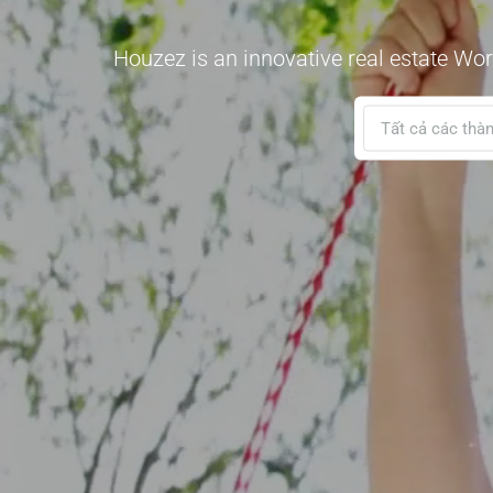
Houzez is an innovative real estate Wor
Tất cả các thà